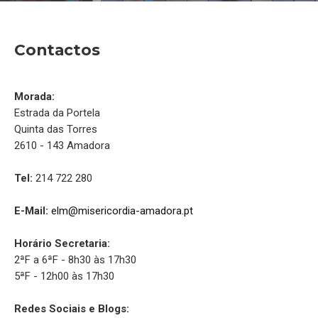
Contactos
Morada:
Estrada da Portela
Quinta das Torres
2610 - 143 Amadora
Tel:
214 722 280
E-Mail:
elm@misericordia-amadora.pt
Horário Secretaria:
2ªF a 6ªF - 8h30 às 17h30
5ªF - 12h00 às 17h30
Redes Sociais e Blogs: