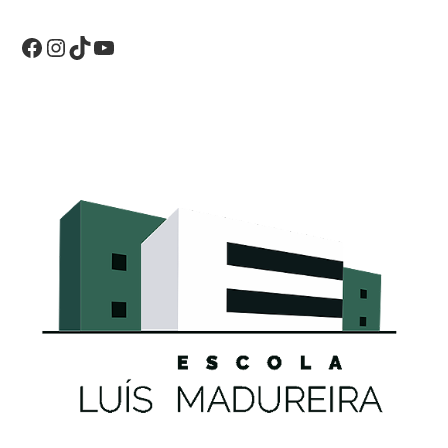
Facebook
Instagram
TikTok
YouTube