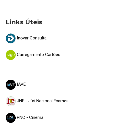
Links Úteis
Inovar Consulta
Carregamento Cartões
IAVE
JNE - Júri Nacional Exames
PNC - Cinema