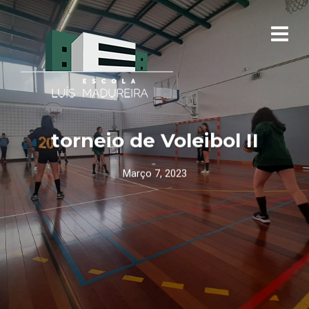
torneio de Voleibol II
Março 7, 2023