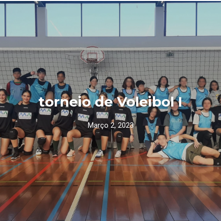
torneio de Voleibol I
Março 2, 2023