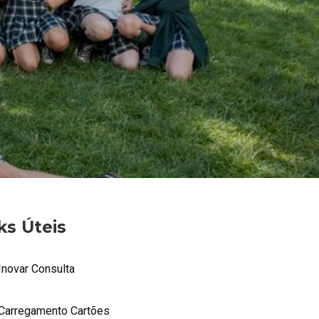
ks Úteis
Inovar Consulta
Carregamento Cartões