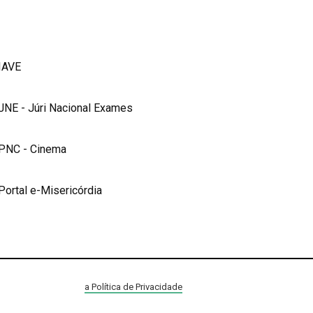
IAVE
JNE - Júri Nacional Exames
PNC - Cinema
Portal e-Misericórdia
a Política de Privacidade