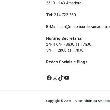
2610 - 143 Amadora
Tel:
214 722 280
E-Mail:
elm@misericordia-amadora.p
Horário Secretaria:
2ªF a 6ªF - 8h30 às 17h30
5ªF - 12h00 às 17h30
Redes Sociais e Blogs:
Facebook
Instagram
TikTok
YouTube
Copyright © 2026 —
Misericórdia da Amador