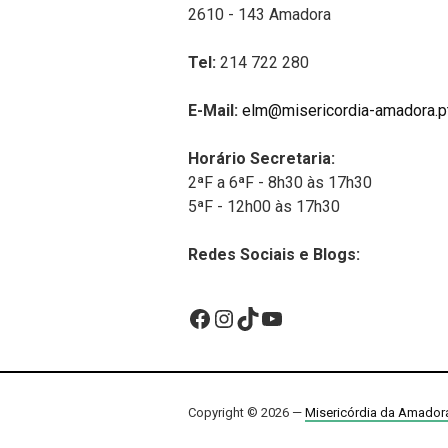
2610 - 143 Amadora
Tel:
214 722 280
E-Mail:
elm@misericordia-amadora.p
Horário Secretaria:
2ªF a 6ªF - 8h30 às 17h30
5ªF - 12h00 às 17h30
Redes Sociais e Blogs:
Facebook
Instagram
TikTok
YouTube
Copyright © 2026 —
Misericórdia da Amador