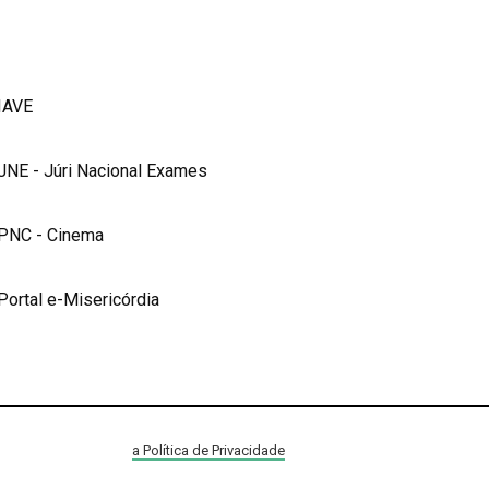
IAVE
JNE - Júri Nacional Exames
PNC - Cinema
Portal e-Misericórdia
a Política de Privacidade