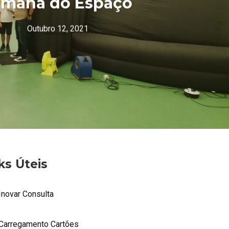
emana do Espaço
Outubro 12, 2021
ks Úteis
Inovar Consulta
Carregamento Cartões