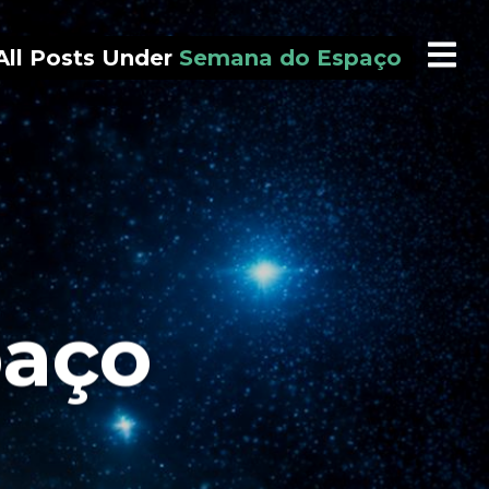
All Posts Under
Semana do Espaço
paço