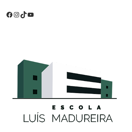
Facebook
Instagram
TikTok
YouTube