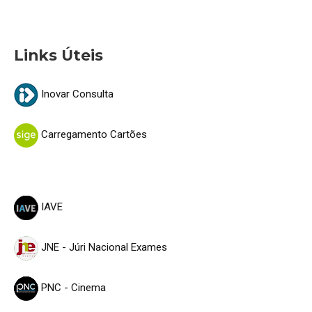
Links Úteis
Inovar Consulta
Carregamento Cartões
IAVE
JNE - Júri Nacional Exames
PNC - Cinema