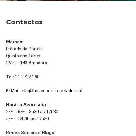
Contactos
Morada:
Estrada da Portela
Quinta das Torres
2610 - 143 Amadora
Tel:
214 722 280
E-Mail:
elm@misericordia-amadora.pt
Horário Secretaria:
2ªF a 6ªF - 8h30 às 17h30
5ªF - 12h00 às 17h30
Redes Sociais e Blogs: