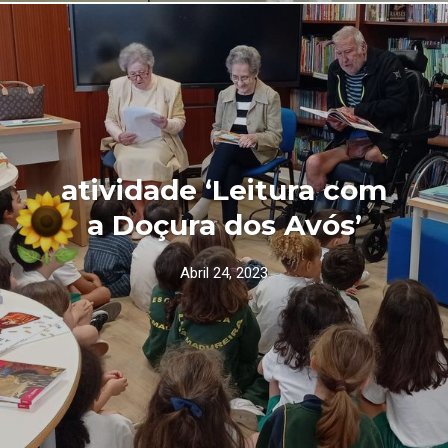
atividade ‘Leitura com
a Doçura dos Avós’
Abril 24, 2023