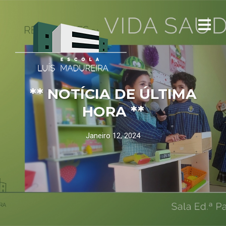
** NOTÍCIA DE ÚLTIMA
HORA **
Janeiro 12, 2024