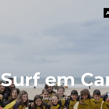
A
 Surf em Ca
Junho 12, 2023