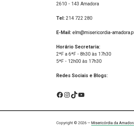
2610 - 143 Amadora
Tel:
214 722 280
E-Mail:
elm@misericordia-amadora.p
Horário Secretaria:
2ªF a 6ªF - 8h30 às 17h30
5ªF - 12h00 às 17h30
Redes Sociais e Blogs:
Facebook
Instagram
TikTok
YouTube
Copyright © 2026 —
Misericórdia da Amador