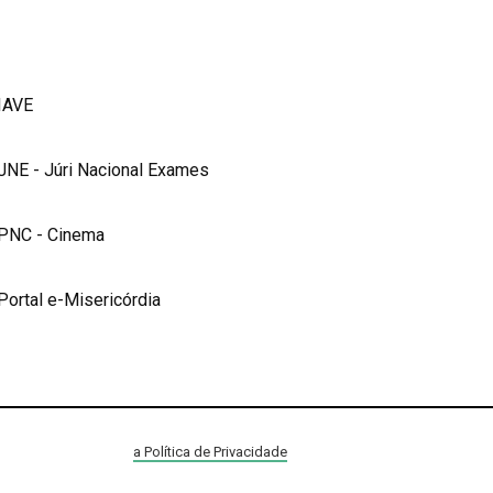
IAVE
JNE - Júri Nacional Exames
PNC - Cinema
Portal e-Misericórdia
a Política de Privacidade