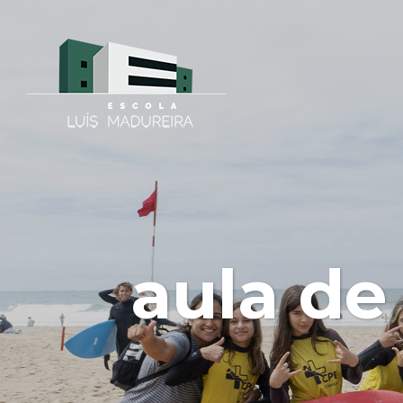
aula de