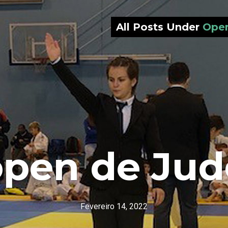
All Posts Under
Open
open de Jud
Fevereiro 14, 2022