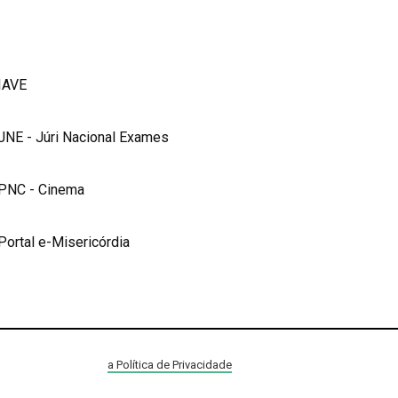
IAVE
JNE - Júri Nacional Exames
PNC - Cinema
Portal e-Misericórdia
a Política de Privacidade