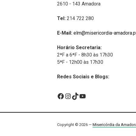
2610 - 143 Amadora
Tel:
214 722 280
E-Mail:
elm@misericordia-amadora.p
Horário Secretaria:
2ªF a 6ªF - 8h30 às 17h30
5ªF - 12h00 às 17h30
Redes Sociais e Blogs:
Facebook
Instagram
TikTok
YouTube
Copyright © 2026 —
Misericórdia da Amador