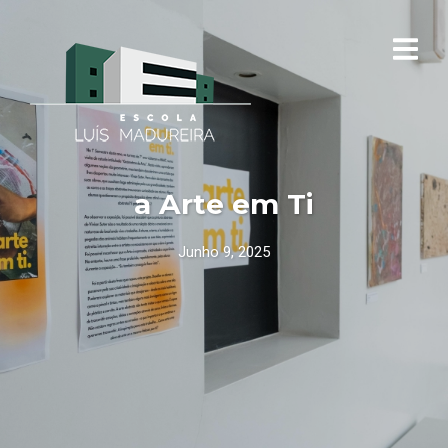
a Arte em Ti
Junho 9, 2025