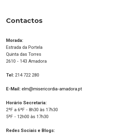
Contactos
Morada:
Estrada da Portela
Quinta das Torres
2610 - 143 Amadora
Tel:
214 722 280
E-Mail:
elm@misericordia-amadora.pt
Horário Secretaria:
2ªF a 6ªF - 8h30 às 17h30
5ªF - 12h00 às 17h30
Redes Sociais e Blogs: