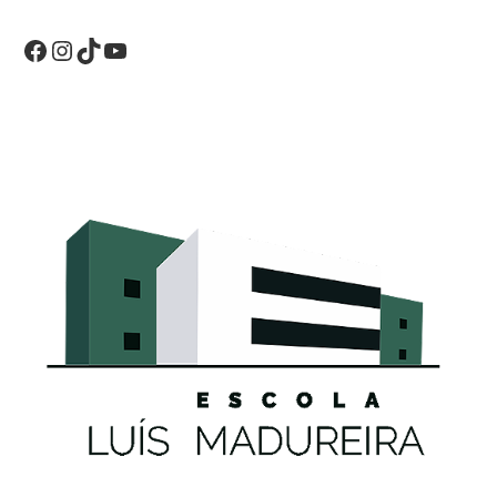
Facebook
Instagram
TikTok
YouTube