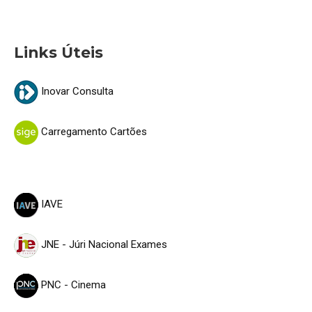
Links Úteis
Inovar Consulta
Carregamento Cartões
IAVE
JNE - Júri Nacional Exames
PNC - Cinema