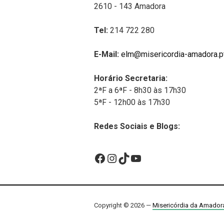
2610 - 143 Amadora
Tel:
214 722 280
E-Mail:
elm@misericordia-amadora.p
Horário Secretaria:
2ªF a 6ªF - 8h30 às 17h30
5ªF - 12h00 às 17h30
Redes Sociais e Blogs:
Facebook
Instagram
TikTok
YouTube
Copyright © 2026 —
Misericórdia da Amador