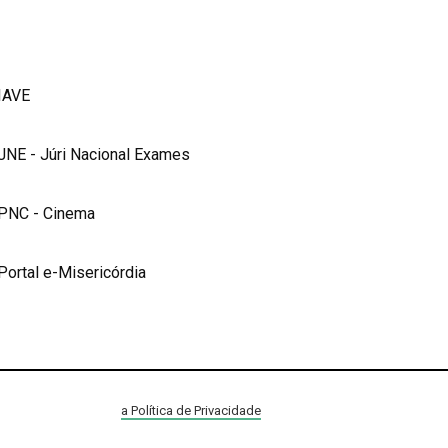
IAVE
JNE - Júri Nacional Exames
PNC - Cinema
Portal e-Misericórdia
a Política de Privacidade