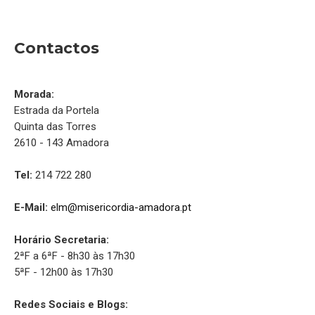
Contactos
Morada:
Estrada da Portela
Quinta das Torres
2610 - 143 Amadora
Tel:
214 722 280
E-Mail:
elm@misericordia-amadora.pt
Horário Secretaria:
2ªF a 6ªF - 8h30 às 17h30
5ªF - 12h00 às 17h30
Redes Sociais e Blogs: