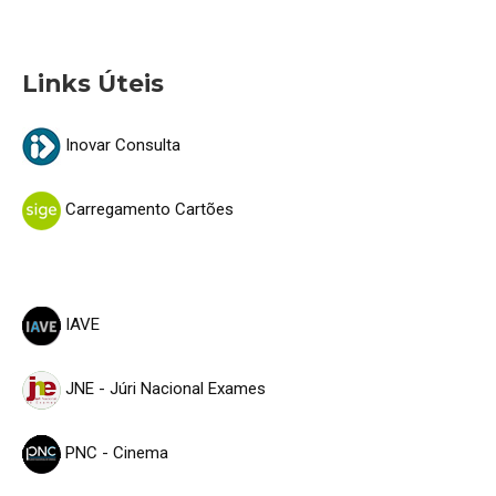
Links Úteis
Inovar Consulta
Carregamento Cartões
IAVE
JNE - Júri Nacional Exames
PNC - Cinema