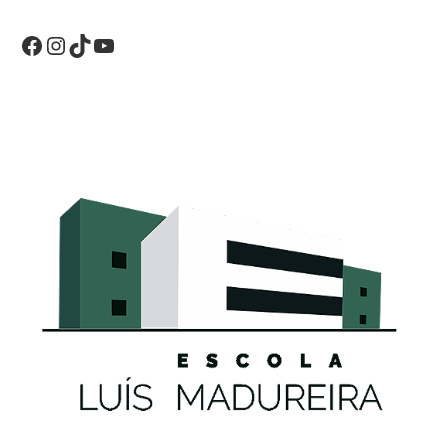
Facebook
Instagram
TikTok
YouTube