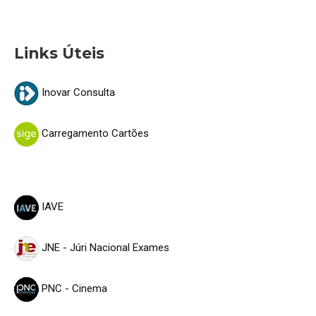
Links Úteis
Inovar Consulta
Carregamento Cartões
IAVE
JNE - Júri Nacional Exames
PNC - Cinema