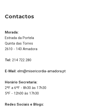
Contactos
Morada:
Estrada da Portela
Quinta das Torres
2610 - 143 Amadora
Tel:
214 722 280
E-Mail:
elm@misericordia-amadora.pt
Horário Secretaria:
2ªF a 6ªF - 8h30 às 17h30
5ªF - 12h00 às 17h30
Redes Sociais e Blogs: