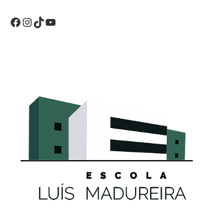
Facebook
Instagram
TikTok
YouTube