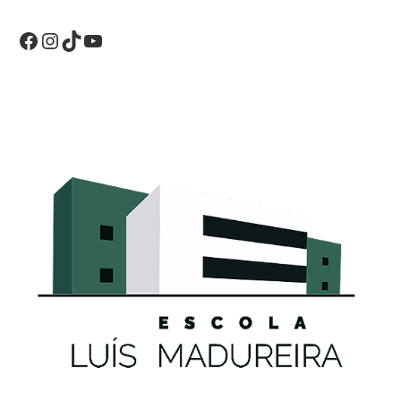
Facebook
Instagram
TikTok
YouTube