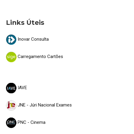
Links Úteis
Inovar Consulta
Carregamento Cartões
IAVE
JNE - Júri Nacional Exames
PNC - Cinema