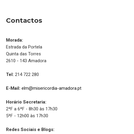
Contactos
Morada:
Estrada da Portela
Quinta das Torres
2610 - 143 Amadora
Tel:
214 722 280
E-Mail:
elm@misericordia-amadora.pt
Horário Secretaria:
2ªF a 6ªF - 8h30 às 17h30
5ªF - 12h00 às 17h30
Redes Sociais e Blogs: