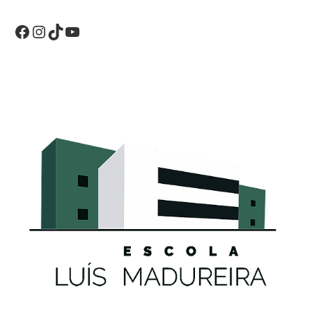
Facebook
Instagram
TikTok
YouTube