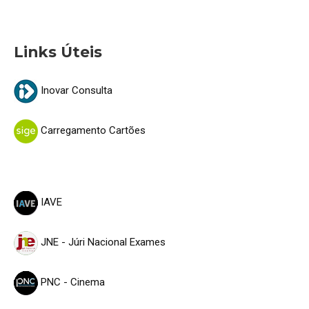
Links Úteis
Inovar Consulta
Carregamento Cartões
IAVE
JNE - Júri Nacional Exames
PNC - Cinema