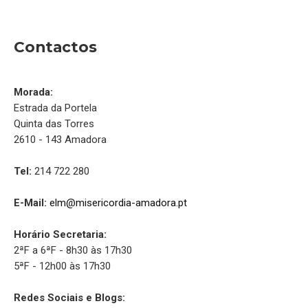
Contactos
Morada:
Estrada da Portela
Quinta das Torres
2610 - 143 Amadora
Tel:
214 722 280
E-Mail:
elm@misericordia-amadora.pt
Horário Secretaria:
2ªF a 6ªF - 8h30 às 17h30
5ªF - 12h00 às 17h30
Redes Sociais e Blogs: