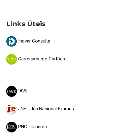
Links Úteis
Inovar Consulta
Carregamento Cartões
IAVE
JNE - Júri Nacional Exames
PNC - Cinema