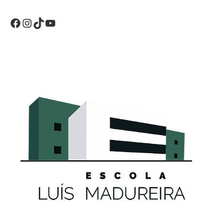
Facebook
Instagram
TikTok
YouTube