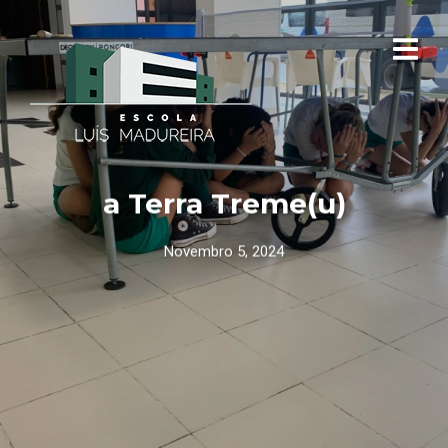
a Terra Treme(u)
Novembro 5, 2024