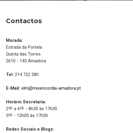
Contactos
Morada:
Estrada da Portela
Quinta das Torres
2610 - 143 Amadora
Tel:
214 722 280
E-Mail:
elm@misericordia-amadora.pt
Horário Secretaria:
2ªF a 6ªF - 8h30 às 17h30
5ªF - 12h00 às 17h30
Redes Sociais e Blogs: