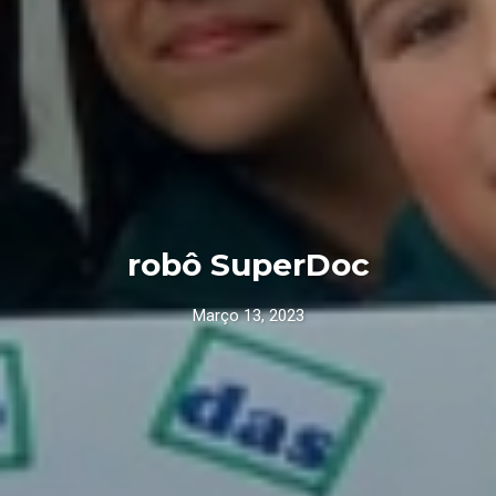
robô SuperDoc
Março 13, 2023