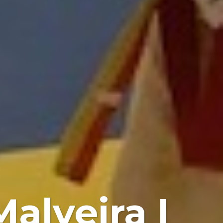
alveira I