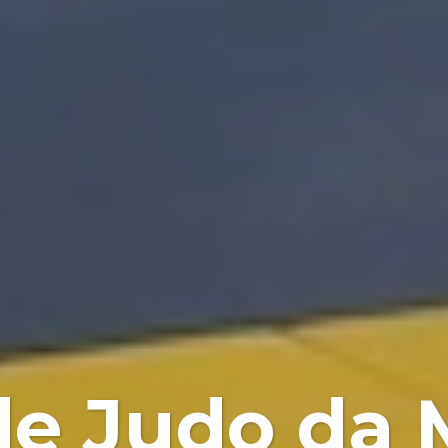
de Judo da M