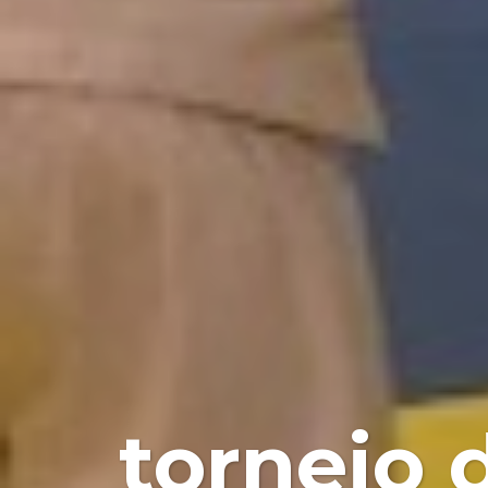
torneio 