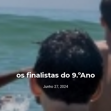
os finalistas do 9.ºAno
Junho 27, 2024