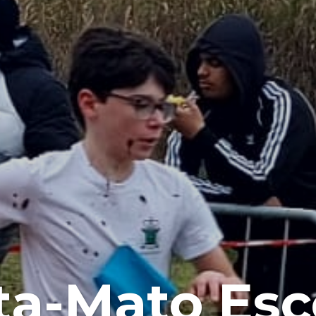
ta-Mato Esc