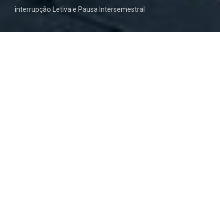
interrupção Letiva e Pausa Intersemestral
Em semana de interrupção letiva e pausa
intersemestral, os alunos da ELM aproveitaram
os raios de sol desta primavera antecipada de
fevereiro para brincar e crescer.