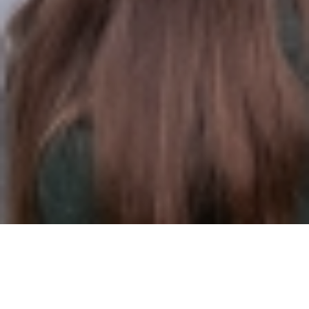
No âmbito das comemorações do Dia Mundial