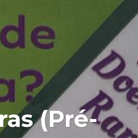
as (Pré-