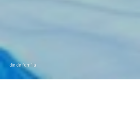
dia da família
Dia 15 de maio assinala o dia internacional da
família e a Escola Luís Madureira procurou
celebrar o dia com atividades lúdicas para toda a