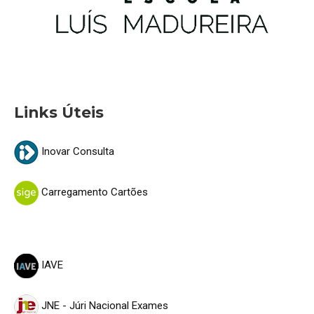
Links Úteis
Inovar Consulta
Carregamento Cartões
IAVE
JNE - Júri Nacional Exames