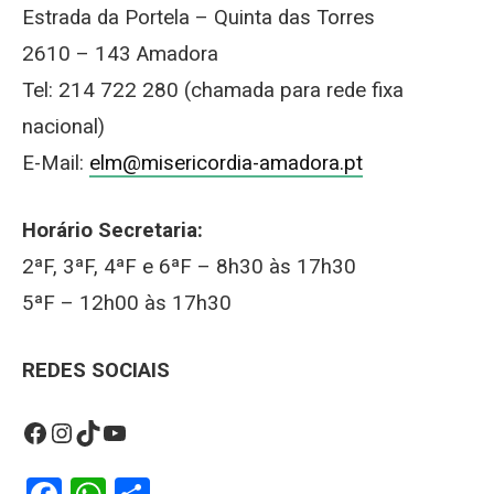
Estrada da Portela – Quinta das Torres
2610 – 143 Amadora
Tel: 214 722 280 (chamada para rede fixa
nacional)
E-Mail:
elm@misericordia-amadora.pt
Horário Secretaria:
2ªF, 3ªF, 4ªF e 6ªF – 8h30 às 17h30
5ªF – 12h00 às 17h30
REDES SOCIAIS
Facebook
Instagram
TikTok
YouTube