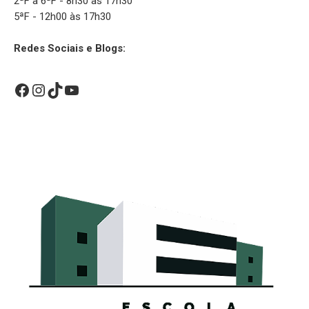
2ªF a 6ªF - 8h30 às 17h30
5ªF - 12h00 às 17h30
Redes Sociais e Blogs:
Facebook
Instagram
TikTok
YouTube