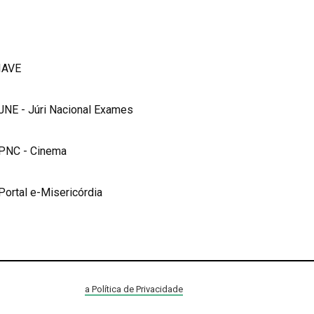
IAVE
JNE - Júri Nacional Exames
PNC - Cinema
Portal e-Misericórdia
a Política de Privacidade