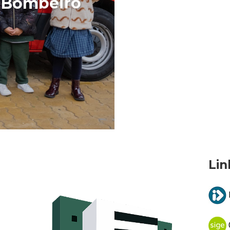
e Bombeiro
Lin