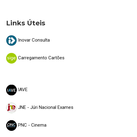
Links Úteis
Inovar Consulta
Carregamento Cartões
IAVE
JNE - Júri Nacional Exames
PNC - Cinema