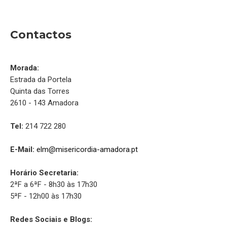
Contactos
Morada:
Estrada da Portela
Quinta das Torres
2610 - 143 Amadora
Tel:
214 722 280
E-Mail:
elm@misericordia-amadora.pt
Horário Secretaria:
2ªF a 6ªF - 8h30 às 17h30
5ªF - 12h00 às 17h30
Redes Sociais e Blogs: