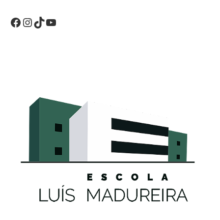
Facebook
Instagram
TikTok
YouTube