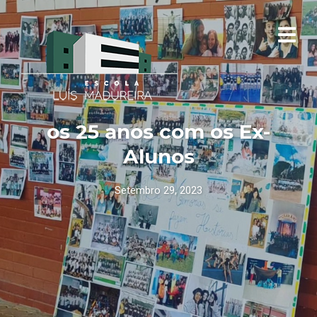
os 25 anos com os Ex-
Alunos
Setembro 29, 2023